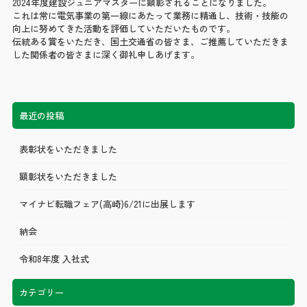
2024年度建設ジュニアマスターに顕彰されることになりました。
これは常に電気事業の第一線にあたって業務に精通し、技術・技能の
向上に努めてきた活動を評価していただいたものです。
伝統ある賞をいただき、国土交通省の皆さま、ご推薦していただきま
した関係者の皆さまに深く御礼申しあげます。
最近の投稿
表彰状をいただきました
顕彰状をいただきました
マイナビ転職フェア(高崎)6/21に出展します
納会
令和8年度 入社式
カテゴリー