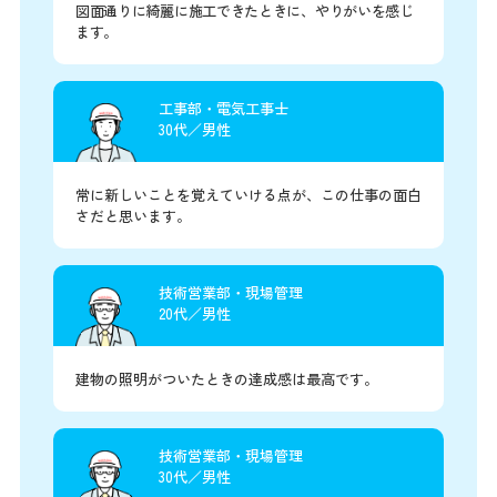
図面通りに綺麗に施工できたときに、やりがいを感じ
ます。
工事部・電気工事士
30代／男性
常に新しいことを覚えていける点が、この仕事の面白
さだと思います。
技術営業部・現場管理
20代／男性
建物の照明がついたときの達成感は最高です。
技術営業部・現場管理
30代／男性