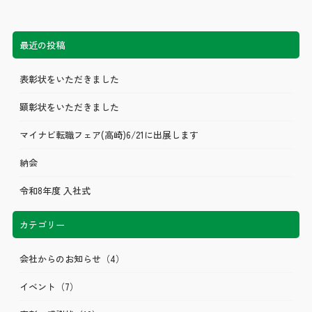
最近の投稿
表彰状をいただきました
顕彰状をいただきました
マイナビ転職フェア(高崎)6/21に出展します
納会
令和8年度 入社式
カテゴリー
会社からのお知らせ
（4）
イベント
（7）