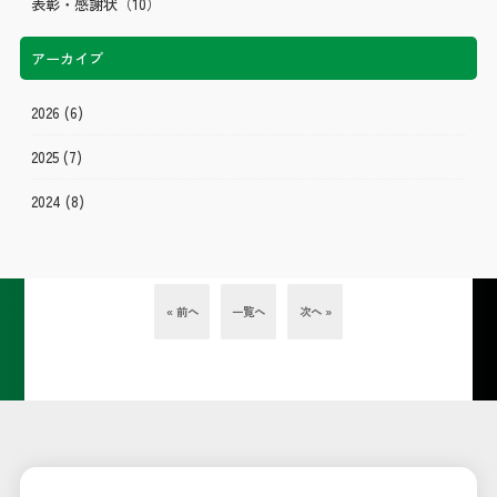
表彰・感謝状
（10）
アーカイブ
2026
(6)
2025
(7)
2024
(8)
« 前へ
一覧へ
次へ »